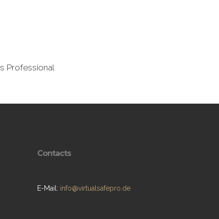
ss Professional
Contacts
E-Mail:
info@virtualsafepro.de