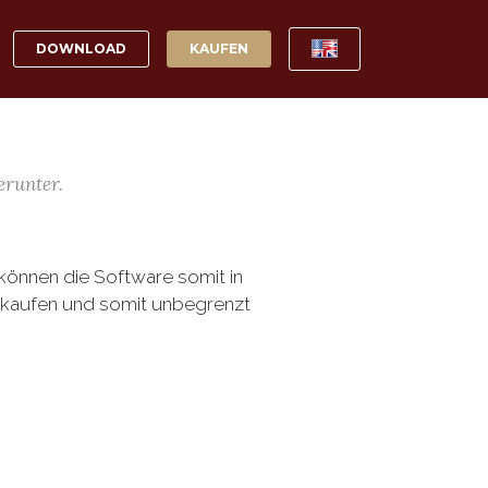
DOWNLOAD
KAUFEN
erunter.
e können die Software somit in
e kaufen und somit unbegrenzt