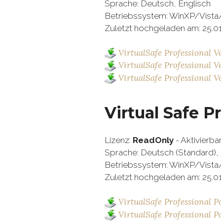
Sprache:
Deutsch
, Englisch
Betriebssystem: WinXP/Vista
Zuletzt hochgeladen am: 25.01
VirtualSafe Professional V
VirtualSafe Professional V
VirtualSafe Professional Ve
Virtual Safe P
Lizenz:
ReadOnly
- Aktivierba
Sprache:
Deutsch
(Standard),
Betriebssystem: WinXP/Vista
Zuletzt hochgeladen am: 25.01
VirtualSafe Professional Po
VirtualSafe Professional Po